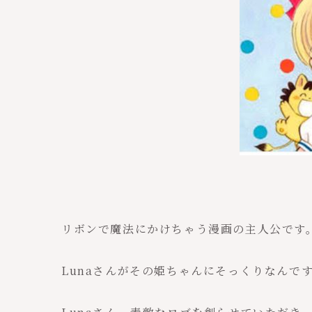
リボンで魔法にかけちゃう漫画の主人公です
Lunaさんがその姫ちゃんにそっくりなんで