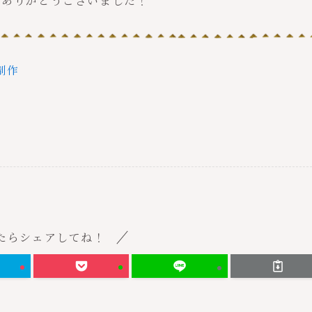
、ありがとうございました！
制作
たらシェアしてね！