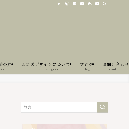
様の声
エコズデザインについて
ブログ
お問い合わ
ice
about designer
blog
contact