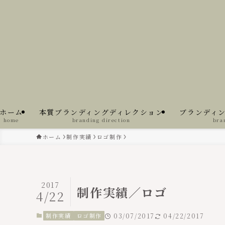
ホーム
本質ブランディングディレクション
ブランディ
home
branding direction
bra
ホーム
制作実績
ロゴ制作
2017
制作実績／ロゴ
4/22
制作実績
ロゴ制作
03/07/2017
04/22/2017