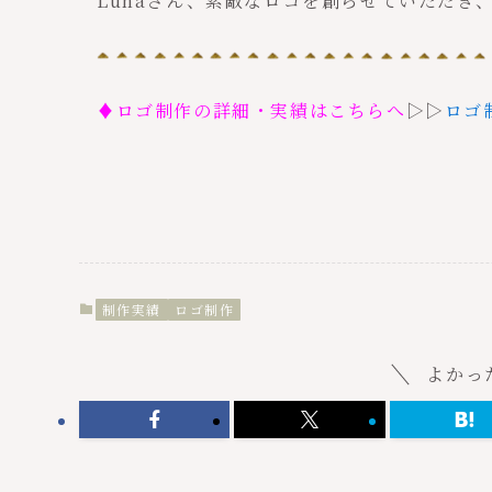
Lunaさん、素敵なロゴを創らせていただき
♦ロゴ制作の詳細・実績はこちらへ
▷▷
ロゴ
制作実績
ロゴ制作
よかっ