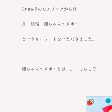
Luna様のヒアリングからは、
月／妖精／姫ちゃんのリボン
というキーワードをいただきました。
姫ちゃんのリボンとは。。。こちら▽