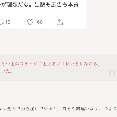
ひとつ上のステージに上げるお手伝いをしながら、
にいた。
なく全力で力を注いでいると、自分も間違いなく、今よ