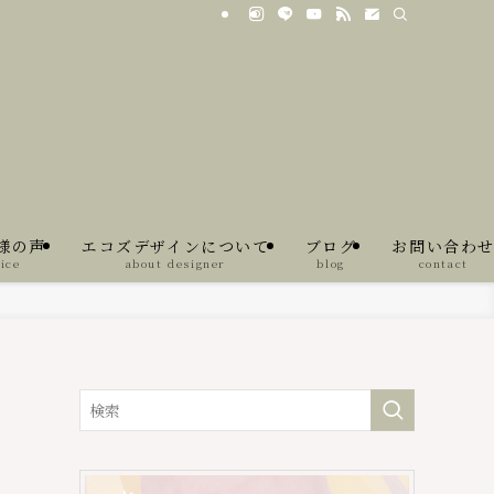
様の声
エコズデザインについて
ブログ
お問い合わ
ice
about designer
blog
contact