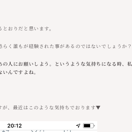
るとおりだと思います。
恐らく誰もが経験された事があるのではないでしょうか
あの人にお願いしよう。というような気持ちになる時、
ないんですよね。
すが、最近はこのような気持ちでおります▼