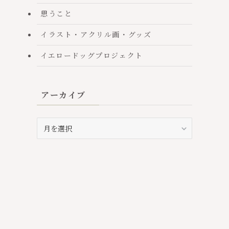
思うこと
イラスト・アクリル画・グッズ
イエロードッグプロジェクト
アーカイブ
積
ア
ー
カ
イ
ブ