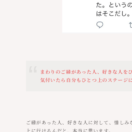
まわりのご縁があった人、好きな人を
気付いたら自分もひとつ上のステージ
ご縁があった人、好きな人に対して、惜しみ
上に行けるんだと、本当に思います。