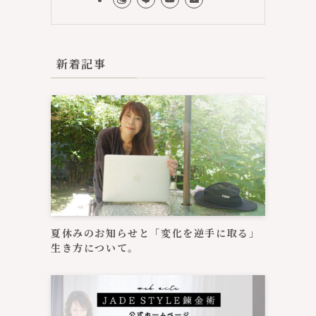
考
新着記事
だ
夏休みのお知らせと「変化を逆手に取る」
生き方について。