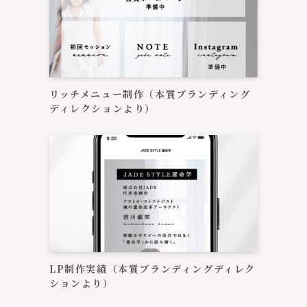
リッチメニュー制作（本質ブランディング
？
ディレクションより）
私
LP制作実績（本質ブランディングディレク
ションより）