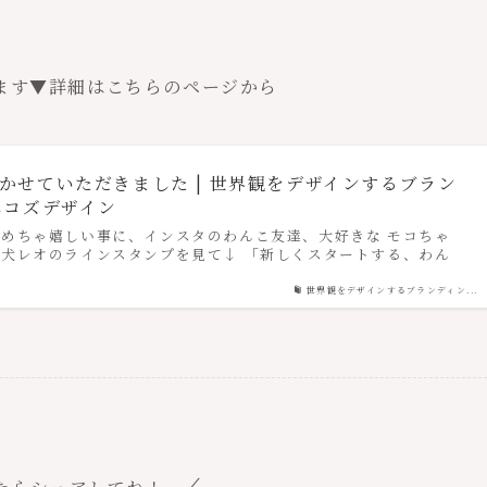
ます▼詳細はこちらのページから
かせていただきました | 世界観をデザインするブラン
エコズデザイン
めちゃ嬉しい事に、インスタのわんこ友達、大好きな モコちゃ
犬レオのラインスタンプを見て↓ 「新しくスタートする、わん
世界観をデザインするブランディン...