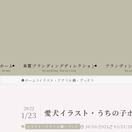
ホーム
本質ブランディングディレクション
ブランディ
home
branding direction
bra
ホーム
イラスト・アクリル画・グッズ
2022
愛犬イラスト・うちの子
1/23
イラスト・アクリル画・グッズ
10/10/2021
01/23/2