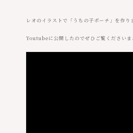
レオのイラストで「うちの子ポーチ」を作り
Youtubeに公開したのでぜひご覧ください