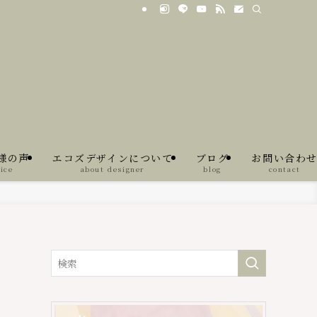
様の声
エコズデザインについて
ブログ
お問い合わ
ice
about designer
blog
contact