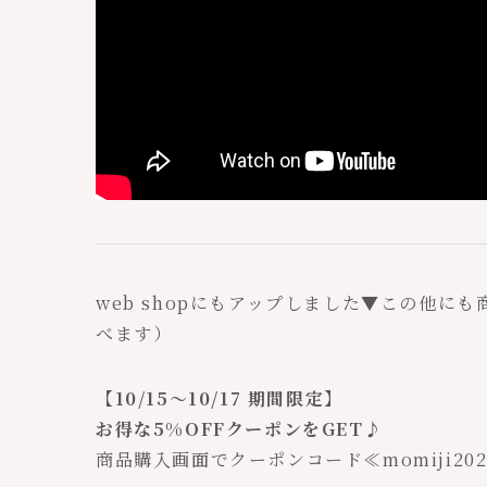
web shopにもアップしました▼この他に
べます）
【10/15～10/17 期間限定】
お得な5%OFFクーポンをGET♪
商品購入画面でクーポンコード≪momiji202