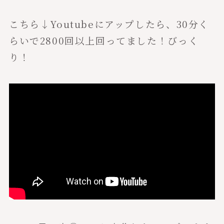
こちら↓Youtubeにアップしたら、30分く
らいで2800回以上回ってました！びっく
り！