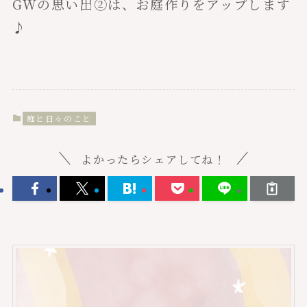
GWの思い出②は、お庭作りをアップします
♪
庭と日々のこと
よかったらシェアしてね！