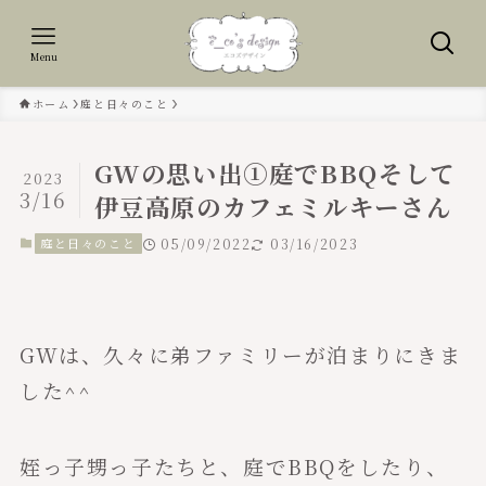
Menu
ホーム
庭と日々のこと
GWの思い出①庭でBBQそして
2023
3/16
伊豆高原のカフェミルキーさん
庭と日々のこと
05/09/2022
03/16/2023
GWは、久々に弟ファミリーが泊まりにきま
した^^
姪っ子甥っ子たちと、庭でBBQをしたり、