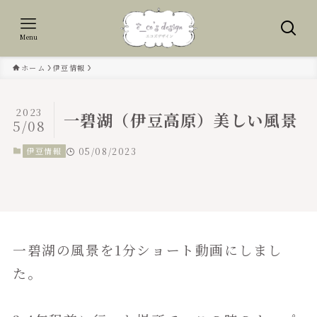
Menu
ホーム
伊豆情報
2023
一碧湖（伊豆高原）美しい風景
5/08
伊豆情報
05/08/2023
一碧湖の風景を1分ショート動画にしまし
た。