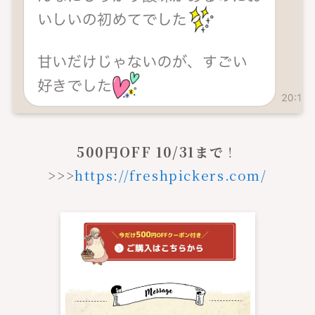
500円OFF 10/31まで
！
>>>
https://freshpickers.com/