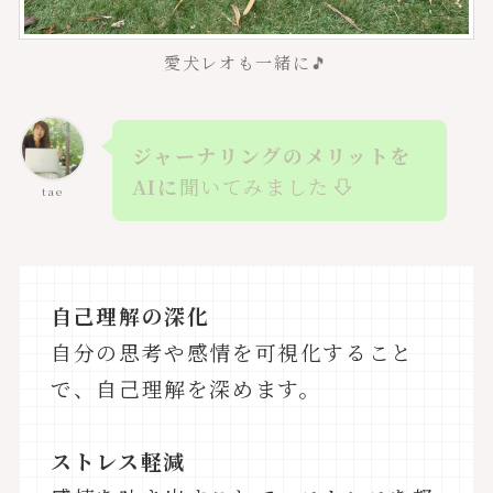
愛犬レオも一緒に🎵
ジャーナリングのメリットを
AIに
聞いてみました
tae
自己理解の深化
自分の思考や感情を可視化すること
で、自己理解を深めます。
ストレス軽減