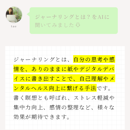
ジャーナリングとは？をAIに
聞いてみました
tae
ジャーナリングとは、
自分の思考や感
情を、ありのままに紙やデジタルデバ
イスに書き出すことで、自己理解やメ
ンタルヘルス向上に繋げる手法
です。
書く瞑想とも呼ばれ、ストレス軽減や
集中力向上、感情の整理など、様々な
効果が期待できます。