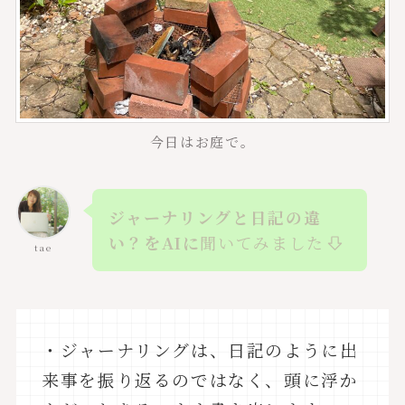
今日はお庭で。
ジャーナリングと日記の違
い？をAIに
聞いてみました
tae
・ジャーナリングは、日記のように出
来事を振り返るのではなく、頭に浮か