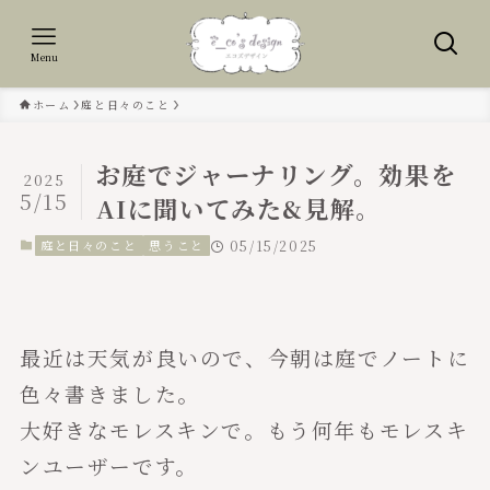
Menu
ホーム
庭と日々のこと
お庭でジャーナリング。効果を
2025
5/15
AIに聞いてみた&見解。
庭と日々のこと
思うこと
05/15/2025
最近は天気が良いので、今朝は庭でノートに
色々書きました。
大好きなモレスキンで。もう何年もモレスキ
ンユーザーです。