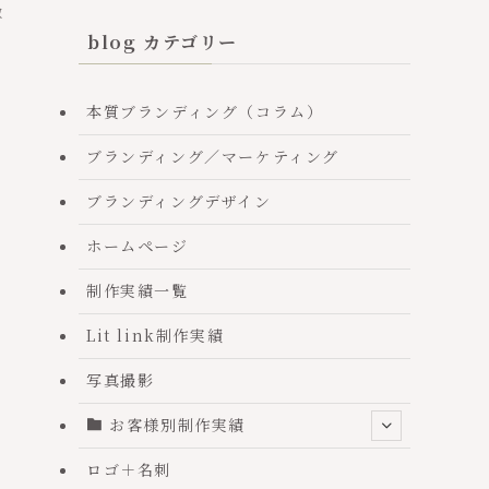
敵〜！
皆めちゃ可愛い！
blog カテゴリー
本質ブランディング（コラム）
ブランディング／マーケティング
ブランディングデザイン
ホームページ
制作実績一覧
Lit link制作実績
写真撮影
お客様別制作実績
ロゴ＋名刺