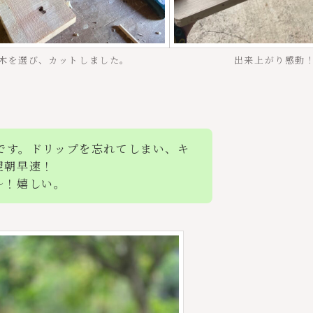
木を選び、カットしました。
出来上がり感動
です。ドリップを忘れてしまい、キ
翌朝早速！
〜！嬉しい。