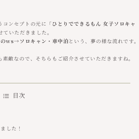
うコンセプトの元に
「ひとりでできるもん 女子ソロキャ
せていただきました。
のws→ソロキャン・車中泊
という、夢の様な流れです
も素敵なので、そちらもご紹介させていただきますね。
目次
いました！