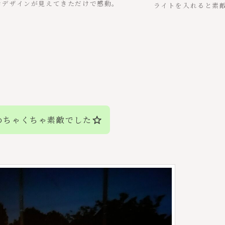
きデザインが見えてきただけで感動。
ライトを入れると素
めちゃくちゃ素敵でした