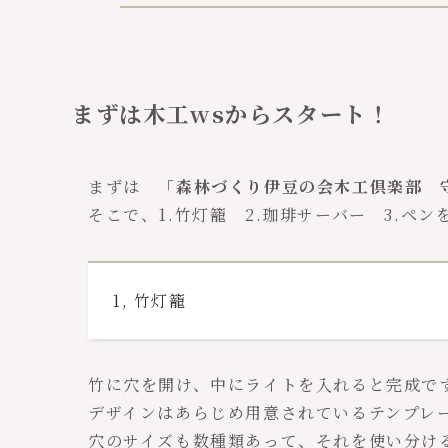
まずは木工wsからスタート！
まずは
「森林づくり伊豆の会木工倶楽部 
そこで、1.竹灯籠 2.珈琲サーバー 3.ペン
1, 竹灯籠
竹に穴を開け、中にライトを入れると完成で
デザインはあらじめ用意されているテンプレ
穴のサイズも数種類あって、それを使い分け