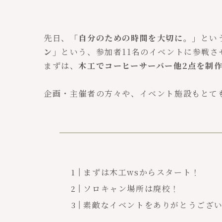
先日、
「自分のための時間を大切に。」
とい
ン」
という、参加者11名のイベントに参戦さ
まずは、
木工でコーヒーサーバー他2点を制作
企画・主催者の方々や、イベント施設もとて
まずは木工wsからスタート！
ソロキャン場所は廃校！
素敵なイベントをありがとうござ