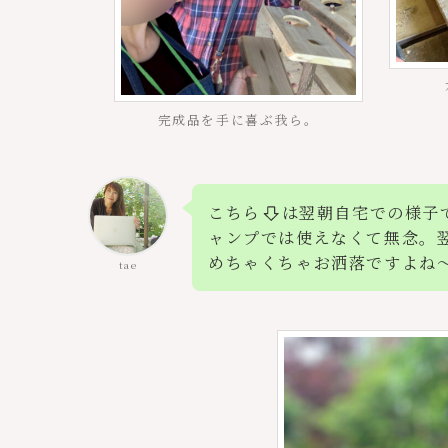
完成品を手に喜ぶ我ら。
こちら
は翌朝自宅での様子
ャンプでは使えなくて無念。
めちゃくちゃお洒落ですよね
tae