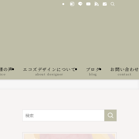
様の声
エコズデザインについて
ブログ
お問い合わ
ice
about designer
blog
contact