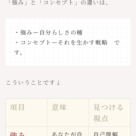
「強み」と「コンセプト」の違いは、
・強みー自分らしさの種
・コンセプトーそれを生かす戦略 で
す。
こういうことです↓
項目
意味
見つける
視点
強み
あなたが自
自己理解