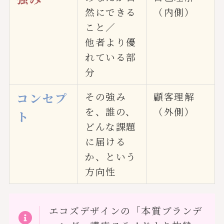
然にできる
（内側）
こと／
他者より優
れている部
分
コンセプ
その強み
顧客理解
を、誰の、
（外側）
ト
どんな課題
に届ける
か、という
方向性
エコズデザインの「本質ブランデ