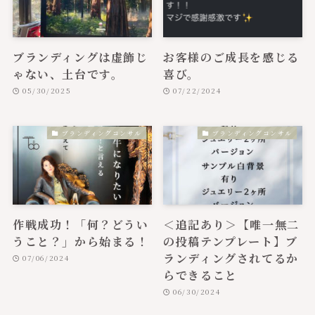
ブランディングは虚飾じ
お客様のご成長を感じる
ゃない、土台です。
喜び。
05/30/2025
07/22/2024
ブランディングコンサル
ブランディングコンサル
作戦成功！「何？どうい
＜追記あり＞【唯一無二
うこと？」から始まる！
の投稿テンプレート】ブ
ランディングされてるか
07/06/2024
らできること
06/30/2024