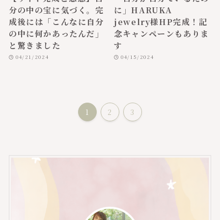
分の中の宝に気づく。完
に」HARUKA
成後には「こんなに自分
jewelry様HP完成！記
の中に何かあったんだ」
念キャンペーンもありま
と驚きました
す
04/21/2024
04/15/2024
1
2
3