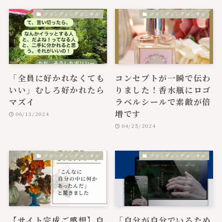
ブランディングコンサル
ブランディングコンサル
「全員に好かれなくても
コンセプトが一瞬で伝わ
いい」むしろ好かれたら
りました！香水瓶にロゴ
マズイ
ラベルシールで素敵が倍
増です
06/13/2024
04/25/2024
ブランディングコンサル
ブランディングコンサル
【サイト完成ご感想】自
「自分が自分でいるため