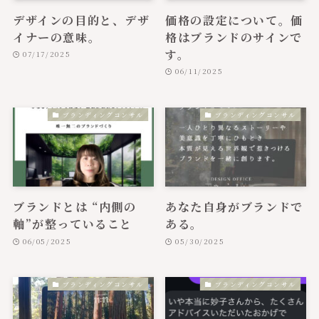
デザインの目的と、デザ
価格の設定について。価
イナーの意味。
格はブランドのサインで
す。
07/17/2025
06/11/2025
ブランディングコンサル
ブランディングコンサル
ブランドとは “内側の
あなた自身がブランドで
軸”が整っていること
ある。
06/05/2025
05/30/2025
ブランディングコンサル
ブランディングコンサル