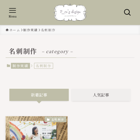
Menu
ホーム
制作実績
名刺制作
名刺制作
– category –
制作実績
名刺制作
新着記事
人気記事
名刺制作